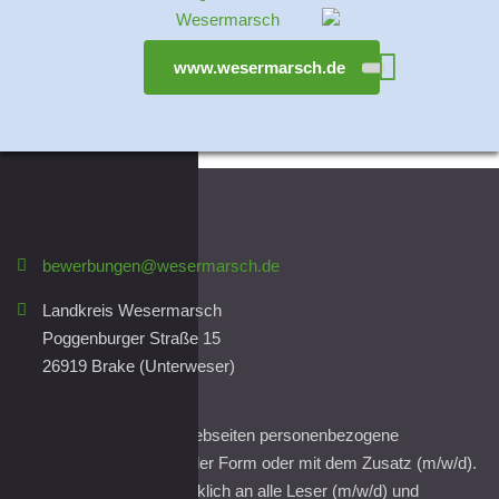
www.wesermarsch.de
bewerbungen@wesermarsch.de
Landkreis Wesermarsch
Poggenburger Straße 15
26919 Brake (Unterweser)
Wir nutzen auf diesen Webseiten personenbezogene
Bezeichnungen in neutraler Form oder mit dem Zusatz (m/w/d).
Wir wenden uns ausdrücklich an alle Leser (m/w/d) und