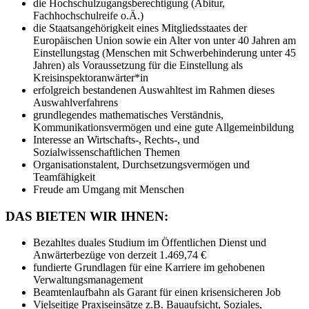
die Hochschulzugangsberechtigung (Abitur,
Fachhochschulreife o.Ä.)
die Staatsangehörigkeit eines Mitgliedsstaates der
Europäischen Union sowie ein Alter von unter 40 Jahren am
Einstellungstag (Menschen mit Schwerbehinderung unter 45
Jahren) als Voraussetzung für die Einstellung als
Kreisinspektoranwärter*in
erfolgreich bestandenen Auswahltest im Rahmen dieses
Auswahlverfahrens
grundlegendes mathematisches Verständnis,
Kommunikationsvermögen und eine gute Allgemeinbildung
Interesse an Wirtschafts-, Rechts-, und
Sozialwissenschaftlichen Themen
Organisationstalent, Durchsetzungsvermögen und
Teamfähigkeit
Freude am Umgang mit Menschen
DAS BIETEN WIR IHNEN:
Bezahltes duales Studium im Öffentlichen Dienst und
Anwärterbezüge von derzeit 1.469,74 €
fundierte Grundlagen für eine Karriere im gehobenen
Verwaltungsmanagement
Beamtenlaufbahn als Garant für einen krisensicheren Job
Vielseitige Praxiseinsätze z.B. Bauaufsicht, Soziales,