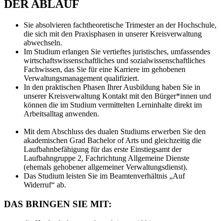
DER ABLAUF
Sie absolvieren fachtheoretische Trimester an der Hochschule,
die sich mit den Praxisphasen in unserer Kreisverwaltung
abwechseln.
Im Studium erlangen Sie vertieftes juristisches, umfassendes
wirtschaftswissenschaftliches und sozialwissenschaftliches
Fachwissen, das Sie für eine Karriere im gehobenen
Verwaltungsmanagement qualifiziert.
In den praktischen Phasen Ihrer Ausbildung haben Sie in
unserer Kreisverwaltung Kontakt mit den Bürger*innen und
können die im Studium vermittelten Lerninhalte direkt im
Arbeitsalltag anwenden.
Mit dem Abschluss des dualen Studiums erwerben Sie den
akademischen Grad Bachelor of Arts und gleichzeitig die
Laufbahnbefähigung für das erste Einstiegsamt der
Laufbahngruppe 2, Fachrichtung Allgemeine Dienste
(ehemals gehobener allgemeiner Verwaltungsdienst).
Das Studium leisten Sie im Beamtenverhältnis „Auf
Widerruf“ ab.
DAS BRINGEN SIE MIT: