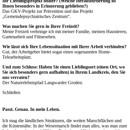
Ihr Lieblingsprojekt bisher? (Welche Herausforderung ist
Ihnen besonders in Erinnerung geblieben?)
Das GKV-Projekt zur Prävention und das Projekt
„Gemeindepsychiatrisches Zentrum“.
Was machen Sie gern in Ihrer Freizeit?
Meine Freizeit verbringe ich mit meiner Familie, meinen Haustieren,
Gartenarbeit und Filmesehen.
Wie lässt sich Ihre Lebenssituation mit Ihrer Arbeit verbinden?
Gut, der Arbeitgeber bietet sogar einen sogenannten Home-
Telearbeitsplatz.
Und zum Schluss: Haben Sie einen Lieblingsort (einen Ort, wo
Sie sich besonders gern aufhalten) in Ihrem Landkreis, den Sie
uns verraten?
Der Naturerlebnispfad Langwarder Groden.
Schließen
Passt. Genau. In mein Leben.
Ich mag die ländlichen Strukturen, die weiten Marschflächen und
die Küstennähe. In der Wesermarsch findet man alles, was man zum