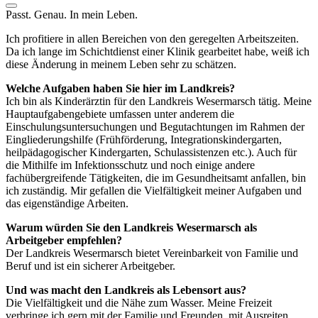
Passt. Genau. In mein Leben.
Ich profitiere in allen Bereichen von den geregelten Arbeitszeiten.
Da ich lange im Schichtdienst einer Klinik gearbeitet habe, weiß ich
diese Änderung in meinem Leben sehr zu schätzen.
Welche Aufgaben haben Sie hier im Landkreis?
Ich bin als Kinderärztin für den Landkreis Wesermarsch tätig. Meine
Hauptaufgabengebiete umfassen unter anderem die
Einschulungsuntersuchungen und Begutachtungen im Rahmen der
Eingliederungshilfe (Frühförderung, Integrationskindergarten,
heilpädagogischer Kindergarten, Schulassistenzen etc.). Auch für
die Mithilfe im Infektionsschutz und noch einige andere
fachübergreifende Tätigkeiten, die im Gesundheitsamt anfallen, bin
ich zuständig. Mir gefallen die Vielfältigkeit meiner Aufgaben und
das eigenständige Arbeiten.
Warum würden Sie den Landkreis Wesermarsch als
Arbeitgeber empfehlen?
Der Landkreis Wesermarsch bietet Vereinbarkeit von Familie und
Beruf und ist ein sicherer Arbeitgeber.
Und was macht den Landkreis als Lebensort aus?
Die Vielfältigkeit und die Nähe zum Wasser. Meine Freizeit
verbringe ich gern mit der Familie und Freunden, mit Ausreiten,