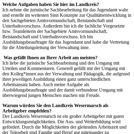
Welche Aufgaben haben Sie hier im Landkreis?
Ich nehme die juristische Sachbearbeitung für das Jugendamt wahr
und erstelle im weitesten Sinn Konzepte zur Qualitätsentwicklung in
den Sachgebieten Amtsvormundschaft, Beistandschaft und
Unterhaltsvorschuss. Außerdem bin ich die fachliche Vorgesetzte
bzw. Teamleiterin der Sachgebiete Amtsvormundschaft,
Beistandschaft und Unterhaltsvorschuss. Ich bin
Ausbildungsbeauftragte für das Jugendamt und habe die Vertretung
für die Abteilungsleitung der Verwaltung inne.
Was gefällt Ihnen an Ihrer Arbeit am meisten?
Ich liebe die juristische Sachbearbeitung und den Umgang mit
Urteilen und Kommentaren. Generell gefällt mir der Umgang mit
den Kolleg*innen aus der Verwaltung und Pädagogik, die aufgrund
ihrer jeweiligen Ausbildung einen ganz unterschiedlichen
Arbeitsansatz haben. Auch meine Aufgabe als
Ausbildungsbeauftragte und der damit verbundene Umgang mit
überwiegend jungen Menschen machen mir Freude.
Warum würden Sie den Landkreis Wesermarsch als
Arbeitgeber empfehlen?
Der Landkreis Wesermarsch ist ein großer Arbeitgeber mit guten
Entwicklungsmöglichkeiten. Die Aus- und Weiterbildung wird
gefördert. Durch die Möglichkeiten der gleitenden Arbeitszeit und
der Telearbeit sind Familie und Beruf gut miteinander zu