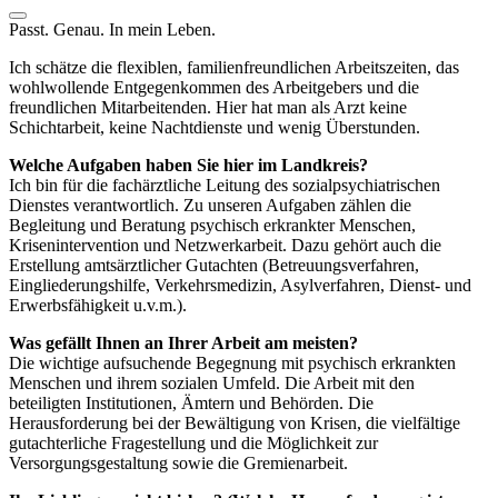
Passt. Genau. In mein Leben.
Ich schätze die flexiblen, familienfreundlichen Arbeitszeiten, das
wohlwollende Entgegenkommen des Arbeitgebers und die
freundlichen Mitarbeitenden. Hier hat man als Arzt keine
Schichtarbeit, keine Nachtdienste und wenig Überstunden.
Welche Aufgaben haben Sie hier im Landkreis?
Ich bin für die fachärztliche Leitung des sozialpsychiatrischen
Dienstes verantwortlich. Zu unseren Aufgaben zählen die
Begleitung und Beratung psychisch erkrankter Menschen,
Krisenintervention und Netzwerkarbeit. Dazu gehört auch die
Erstellung amtsärztlicher Gutachten (Betreuungsverfahren,
Eingliederungshilfe, Verkehrsmedizin, Asylverfahren, Dienst- und
Erwerbsfähigkeit u.v.m.).
Was gefällt Ihnen an Ihrer Arbeit am meisten?
Die wichtige aufsuchende Begegnung mit psychisch erkrankten
Menschen und ihrem sozialen Umfeld. Die Arbeit mit den
beteiligten Institutionen, Ämtern und Behörden. Die
Herausforderung bei der Bewältigung von Krisen, die vielfältige
gutachterliche Fragestellung und die Möglichkeit zur
Versorgungsgestaltung sowie die Gremienarbeit.