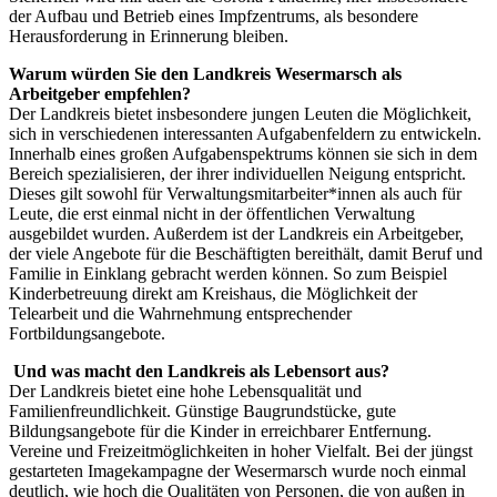
der Aufbau und Betrieb eines Impfzentrums, als besondere
Herausforderung in Erinnerung bleiben.
Warum würden Sie den Landkreis Wesermarsch als
Arbeitgeber empfehlen?
Der Landkreis bietet insbesondere jungen Leuten die Möglichkeit,
sich in verschiedenen interessanten Aufgabenfeldern zu entwickeln.
Innerhalb eines großen Aufgabenspektrums können sie sich in dem
Bereich spezialisieren, der ihrer individuellen Neigung entspricht.
Dieses gilt sowohl für Verwaltungsmitarbeiter*innen als auch für
Leute, die erst einmal nicht in der öffentlichen Verwaltung
ausgebildet wurden. Außerdem ist der Landkreis ein Arbeitgeber,
der viele Angebote für die Beschäftigten bereithält, damit Beruf und
Familie in Einklang gebracht werden können. So zum Beispiel
Kinderbetreuung direkt am Kreishaus, die Möglichkeit der
Telearbeit und die Wahrnehmung entsprechender
Fortbildungsangebote.
Und was macht den Landkreis als Lebensort aus?
Der Landkreis bietet eine hohe Lebensqualität und
Familienfreundlichkeit. Günstige Baugrundstücke, gute
Bildungsangebote für die Kinder in erreichbarer Entfernung.
Vereine und Freizeitmöglichkeiten in hoher Vielfalt. Bei der jüngst
gestarteten Imagekampagne der Wesermarsch wurde noch einmal
deutlich, wie hoch die Qualitäten von Personen, die von außen in