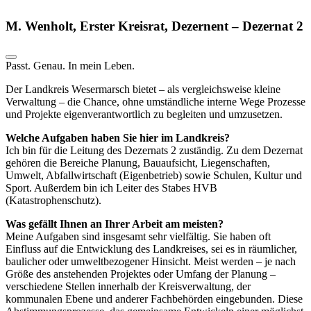
M. Wenholt, Erster Kreisrat, Dezernent – Dezernat 2
Passt. Genau. In mein Leben.
Der Landkreis Wesermarsch bietet – als vergleichsweise kleine
Verwaltung – die Chance, ohne umständliche interne Wege Prozesse
und Projekte eigenverantwortlich zu begleiten und umzusetzen.
Welche Aufgaben haben Sie hier im Landkreis?
Ich bin für die Leitung des Dezernats 2 zuständig. Zu dem Dezernat
gehören die Bereiche Planung, Bauaufsicht, Liegenschaften,
Umwelt, Abfallwirtschaft (Eigenbetrieb) sowie Schulen, Kultur und
Sport. Außerdem bin ich Leiter des Stabes HVB
(Katastrophenschutz).
Was gefällt Ihnen an Ihrer Arbeit am meisten?
Meine Aufgaben sind insgesamt sehr vielfältig. Sie haben oft
Einfluss auf die Entwicklung des Landkreises, sei es in räumlicher,
baulicher oder umweltbezogener Hinsicht. Meist werden – je nach
Größe des anstehenden Projektes oder Umfang der Planung –
verschiedene Stellen innerhalb der Kreisverwaltung, der
kommunalen Ebene und anderer Fachbehörden eingebunden. Diese