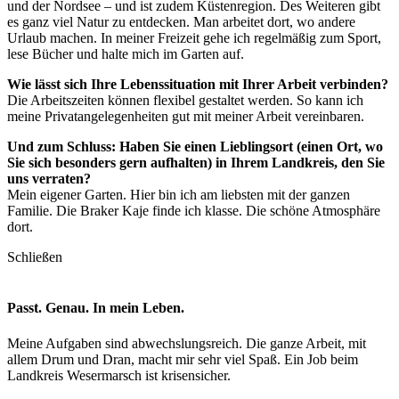
und der Nordsee – und ist zudem Küstenregion. Des Weiteren gibt
es ganz viel Natur zu entdecken. Man arbeitet dort, wo andere
Urlaub machen. In meiner Freizeit gehe ich regelmäßig zum Sport,
lese Bücher und halte mich im Garten auf.
Wie lässt sich Ihre Lebenssituation mit Ihrer Arbeit verbinden?
Die Arbeitszeiten können flexibel gestaltet werden. So kann ich
meine Privatangelegenheiten gut mit meiner Arbeit vereinbaren.
Und zum Schluss: Haben Sie einen Lieblingsort (einen Ort, wo
Sie sich besonders gern aufhalten) in Ihrem Landkreis, den Sie
uns verraten?
Mein eigener Garten. Hier bin ich am liebsten mit der ganzen
Familie. Die Braker Kaje finde ich klasse. Die schöne Atmosphäre
dort.
Schließen
Passt. Genau. In mein Leben.
Meine Aufgaben sind abwechslungsreich. Die ganze Arbeit, mit
allem Drum und Dran, macht mir sehr viel Spaß. Ein Job beim
Landkreis Wesermarsch ist krisensicher.