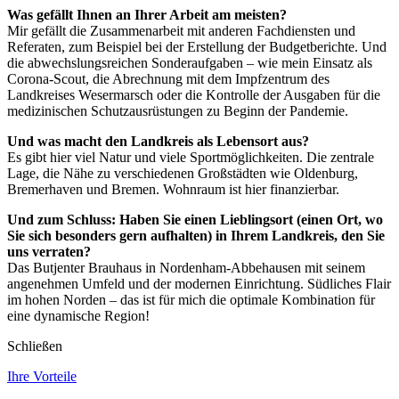
Was gefällt Ihnen an Ihrer Arbeit am meisten?
Mir gefällt die Zusammenarbeit mit anderen Fachdiensten und
Referaten, zum Beispiel bei der Erstellung der Budgetberichte. Und
die abwechslungsreichen Sonderaufgaben – wie mein Einsatz als
Corona-Scout, die Abrechnung mit dem Impfzentrum des
Landkreises Wesermarsch oder die Kontrolle der Ausgaben für die
medizinischen Schutzausrüstungen zu Beginn der Pandemie.
Und was macht den Landkreis als Lebensort aus?
Es gibt hier viel Natur und viele Sportmöglichkeiten. Die zentrale
Lage, die Nähe zu verschiedenen Großstädten wie Oldenburg,
Bremerhaven und Bremen. Wohnraum ist hier finanzierbar.
Und zum Schluss: Haben Sie einen Lieblingsort (einen Ort, wo
Sie sich besonders gern aufhalten) in Ihrem Landkreis, den Sie
uns verraten?
Das Butjenter Brauhaus in Nordenham-Abbehausen mit seinem
angenehmen Umfeld und der modernen Einrichtung. Südliches Flair
im hohen Norden – das ist für mich die optimale Kombination für
eine dynamische Region!
Schließen
Ihre Vorteile