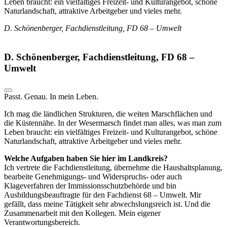
Leben braucht: ein vielfältiges Freizeit- und Kulturangebot, schöne
Naturlandschaft, attraktive Arbeitgeber und vieles mehr.
D. Schönenberger, Fachdienstleitung, FD 68 – Umwelt
D. Schönenberger, Fachdienstleitung, FD 68 –
Umwelt
Passt. Genau. In mein Leben.
Ich mag die ländlichen Strukturen, die weiten Marschflächen und
die Küstennähe. In der Wesermarsch findet man alles, was man zum
Leben braucht: ein vielfältiges Freizeit- und Kulturangebot, schöne
Naturlandschaft, attraktive Arbeitgeber und vieles mehr.
Welche Aufgaben haben Sie hier im Landkreis?
Ich vertrete die Fachdienstleitung, übernehme die Haushaltsplanung,
bearbeite Genehmigungs- und Widerspruchs- oder auch
Klageverfahren der Immissionsschutzbehörde und bin
Ausbildungsbeauftragte für den Fachdienst 68 – Umwelt. Mir
gefällt, dass meine Tätigkeit sehr abwechslungsreich ist. Und die
Zusammenarbeit mit den Kollegen. Mein eigener
Verantwortungsbereich.