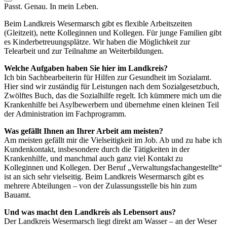
Passt. Genau. In mein Leben.
Beim Landkreis Wesermarsch gibt es flexible Arbeitszeiten
(Gleitzeit), nette Kolleginnen und Kollegen. Für junge Familien gibt
es Kinderbetreuungsplätze. Wir haben die Möglichkeit zur
Telearbeit und zur Teilnahme an Weiterbildungen.
Welche Aufgaben haben Sie hier im Landkreis?
Ich bin Sachbearbeiterin für Hilfen zur Gesundheit im Sozialamt.
Hier sind wir zuständig für Leistungen nach dem Sozialgesetzbuch,
Zwölftes Buch, das die Sozialhilfe regelt. Ich kümmere mich um die
Krankenhilfe bei Asylbewerbern und übernehme einen kleinen Teil
der Administration im Fachprogramm.
Was gefällt Ihnen an Ihrer Arbeit am meisten?
Am meisten gefällt mir die Vielseitigkeit im Job. Ab und zu habe ich
Kundenkontakt, insbesondere durch die Tätigkeiten in der
Krankenhilfe, und manchmal auch ganz viel Kontakt zu
Kolleginnen und Kollegen. Der Beruf „Verwaltungsfachangestellte“
ist an sich sehr vielseitig. Beim Landkreis Wesermarsch gibt es
mehrere Abteilungen – von der Zulassungsstelle bis hin zum
Bauamt.
Und was macht den Landkreis als Lebensort aus?
Der Landkreis Wesermarsch liegt direkt am Wasser – an der Weser