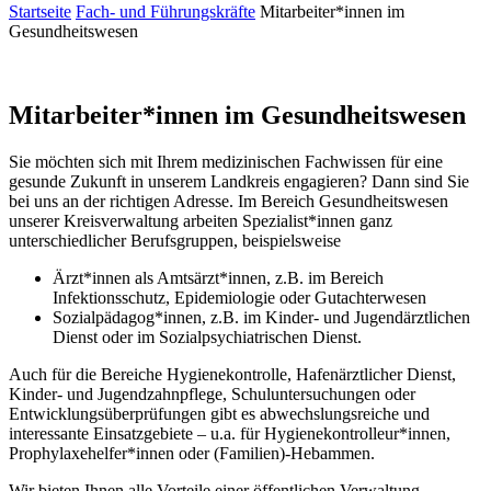
Startseite
Fach- und Führungskräfte
Mitarbeiter*innen im
Gesundheitswesen
Mitarbeiter*innen im Gesundheitswesen
Sie möchten sich mit Ihrem medizinischen Fachwissen für eine
gesunde Zukunft in unserem Landkreis engagieren? Dann sind Sie
bei uns an der richtigen Adresse. Im Bereich Gesundheitswesen
unserer Kreisverwaltung arbeiten Spezialist*innen ganz
unterschiedlicher Berufsgruppen, beispielsweise
Ärzt*innen als Amtsärzt*innen, z.B. im Bereich
Infektionsschutz, Epidemiologie oder Gutachterwesen
Sozialpädagog*innen, z.B. im Kinder- und Jugendärztlichen
Dienst oder im Sozialpsychiatrischen Dienst.
Auch für die Bereiche Hygienekontrolle, Hafenärztlicher Dienst,
Kinder- und Jugendzahnpflege, Schuluntersuchungen oder
Entwicklungsüberprüfungen gibt es abwechslungsreiche und
interessante Einsatzgebiete – u.a. für Hygienekontrolleur*innen,
Prophylaxehelfer*innen oder (Familien)-Hebammen.
Wir bieten Ihnen alle Vorteile einer öffentlichen Verwaltung –