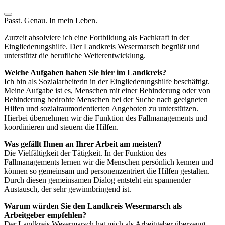
Passt. Genau. In mein Leben.
Zurzeit absolviere ich eine Fortbildung als Fachkraft in der
Eingliederungshilfe. Der Landkreis Wesermarsch begrüßt und
unterstützt die berufliche Weiterentwicklung.
Welche Aufgaben haben Sie hier im Landkreis?
Ich bin als Sozialarbeiterin in der Eingliederungshilfe beschäftigt.
Meine Aufgabe ist es, Menschen mit einer Behinderung oder von
Behinderung bedrohte Menschen bei der Suche nach geeigneten
Hilfen und sozialraumorientierten Angeboten zu unterstützen.
Hierbei übernehmen wir die Funktion des Fallmanagements und
koordinieren und steuern die Hilfen.
Was gefällt Ihnen an Ihrer Arbeit am meisten?
Die Vielfältigkeit der Tätigkeit. In der Funktion des
Fallmanagements lernen wir die Menschen persönlich kennen und
können so gemeinsam und personenzentriert die Hilfen gestalten.
Durch diesen gemeinsamen Dialog entsteht ein spannender
Austausch, der sehr gewinnbringend ist.
Warum würden Sie den Landkreis Wesermarsch als
Arbeitgeber empfehlen?
Der Landkreis Wesermarsch hat mich als Arbeitgeber überzeugt –