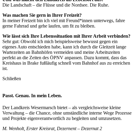
Die Landschaft – die Flüsse und die Nordsee. Die Ruhe.
Was machen Sie gern in Ihrer Freizeit?
In meiner Freizeit bin ich viel mit Freund*innen unterwegs, fahre
gerne Fahrrad und gehe laufen, um fit zu bleiben.
Wie lässt sich Ihre Lebenssituation mit Ihrer Arbeit verbinden?
Sehr gut: Obwohl ich mich beispielsweise bewusst gegen ein
eigenes Auto entschieden habe, kann ich durch die Gleitzeit lange
Wartezeiten an Bahnhöfen vermeiden und meine Arbeitszeiten
perfekt an die Zeiten des ÖPNV anpassen. Dazu kommt, dass das
Kreishaus in Brake fußläufig schnell vom Bahnhof aus zu erreichen
ist.
Schließen
Passt. Genau. In mein Leben.
Der Landkreis Wesermarsch bietet – als vergleichsweise kleine
Verwaltung – die Chance, ohne umständliche interne Wege Prozesse
und Projekte eigenverantwortlich zu begleiten und umzusetzen.
M. Wenholt, Erster Kreisrat, Dezernent – Dezernat 2